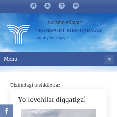
Xorazm viloyati
TRANSPORT BOSHQARMASI
rasmiy veb-sayti
Menu
Tizimdagi tashkilotlar
Yo'lovchilar diqqatiga!