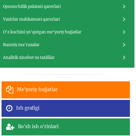
Qonunchilik palatasi qarorlari
Vazirlar mahkamasi qarorlari
O'z kuchini yo'qotgan me'yoriy hujjatlar
Rasmiy ma'ruzalar
Analitik xisobot va taxlillar
Me'yoriy hujjatlar
Ish grafigi
Bo'sh ish o'rinlari