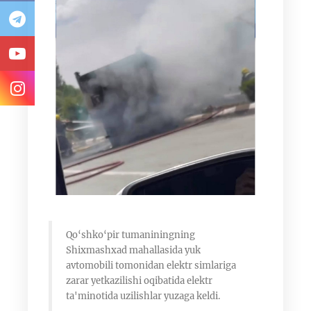
Qo‘shko‘pir tumaniningning
Shixmashxad mahallasida yuk
avtomobili tomonidan elektr simlariga
zarar yetkazilishi oqibatida elektr
ta'minotida uzilishlar yuzaga keldi.