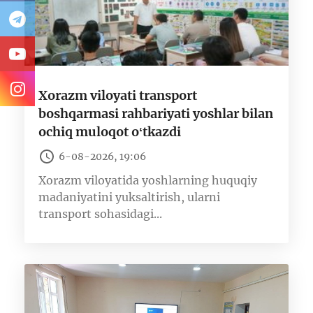
Xorazm viloyati transport
boshqarmasi rahbariyati yoshlar bilan
ochiq muloqot oʻtkazdi
6-08-2026, 19:06
Xorazm viloyatida yoshlarning huquqiy
madaniyatini yuksaltirish, ularni
transport sohasidagi...