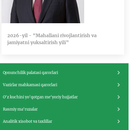
2026-yil - “Mahallani rivojlantirish va
jamiyatni yuksaltirish yili”
Qonunchilik palatasi qarorlari
Vazirlar mahkamasi qarorlari
O'z kuchini yo'qotgan me'yoriy hujjatlar
Rasmiy ma'ruzalar
Analitik xisobot va taxlillar