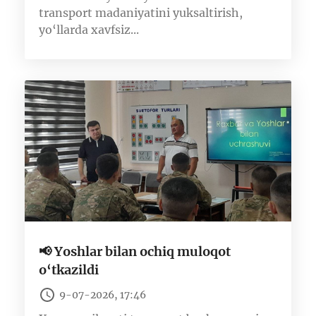
transport madaniyatini yuksaltirish,
yo‘llarda xavfsiz...
📢 Yoshlar bilan ochiq muloqot
o‘tkazildi
9-07-2026, 17:46