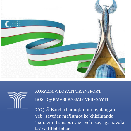
XORAZM VILOYATI TRANSPORT
BOSHQARMASI RASMIY VEB-SAYTI
2023 © Barcha huquqlar himoyalangan.
Veb-saytdan ma'lumot ko'chirilganda
"xorazm-transport.uz" veb-saytiga havola
ko'rsatilishi shart.