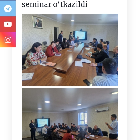
seminar o‘tkazildi