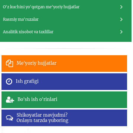
O'z kuchini yo'qotgan me'yoriy hujjatlar
Rasmiy ma'ruzalar
Analitik xisobot va taxlillar
Me'yoriy hujjatlar
Ish grafigi
Bo'sh ish o'rinlari
Shikoyatlar mavjudmi?
Onlayn tarzda yuboring