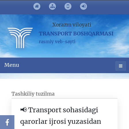
Xorazm viloyati
TRANSPORT BOSHQARMASI
rasmiy veb-sayti
Menu
Tashkiliy tuzilma
📢 Transport sohasidagi
qarorlar ijrosi yuzasidan