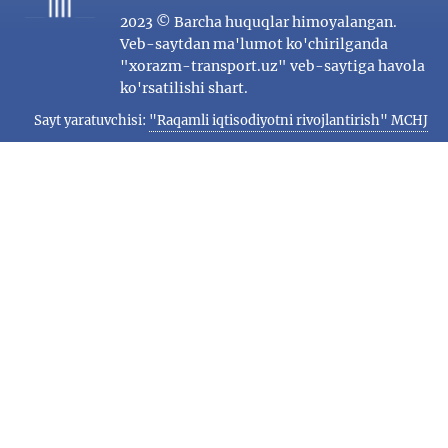
2023 © Barcha huquqlar himoyalangan.
Veb-saytdan ma'lumot ko'chirilganda
"xorazm-transport.uz" veb-saytiga havola
ko'rsatilishi shart.
Sayt yaratuvchisi:
"Raqamli iqtisodiyotni rivojlantirish" MCHJ