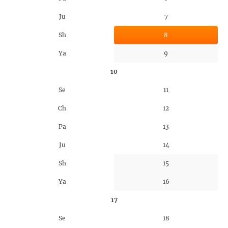
Ju
7
Sh
8
Ya
9
10
Se
11
Ch
12
Pa
13
Ju
14
Sh
15
Ya
16
17
Se
18