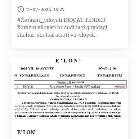
11-07-2026, 15:27
#Xorazm_viloyati DIQQAT TENDER
Xorazm viloyati hududidagi quyidagi
shahar, shahar atrofi va viloyat...
E'LON