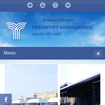
Xorazm viloyati
TRANSPORT BOSHQARMASI
rasmiy veb-sayti
Menu