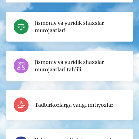
Jismoniy va yuridik shaxslar
murojaatlari
Jismoniy va yuridik shaxslar
murojaatlari tahlili
Tadbirkorlarga yangi imtiyozlar