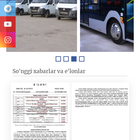
So'nggi xabarlar va e'lonlar