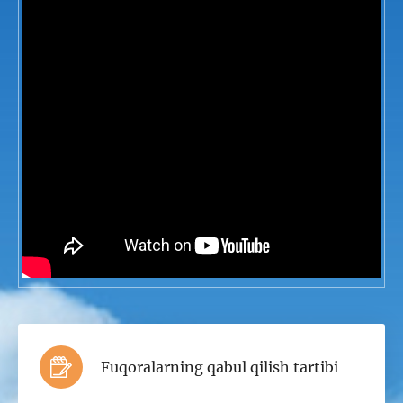
Fuqoralarning qabul qilish tartibi