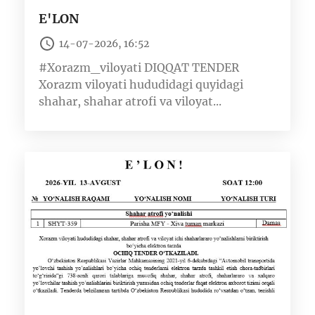
E'LON
14-07-2026, 16:52
#Xorazm_viloyati DIQQAT TENDER
Xorazm viloyati hududidagi quyidagi
shahar, shahar atrofi va viloyat...