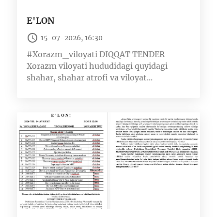
E'LON
15-07-2026, 16:30
#Xorazm_viloyati DIQQAT TENDER
Xorazm viloyati hududidagi quyidagi
shahar, shahar atrofi va viloyat...