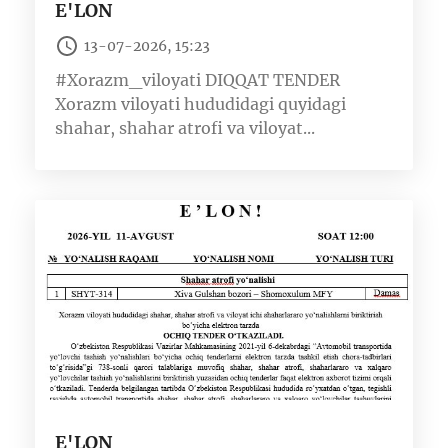
E'LON
13-07-2026, 15:23
#Xorazm_viloyati DIQQAT TENDER
Xorazm viloyati hududidagi quyidagi
shahar, shahar atrofi va viloyat...
E'LON