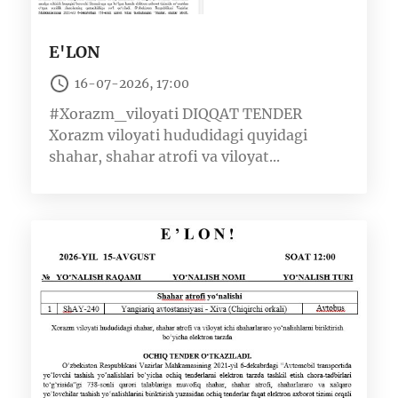
E'LON
16-07-2026, 17:00
#Xorazm_viloyati DIQQAT TENDER
Xorazm viloyati hududidagi quyidagi
shahar, shahar atrofi va viloyat...