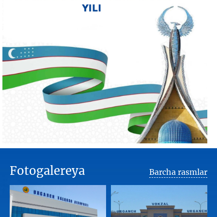
Fotogalereya
Barcha rasmlar