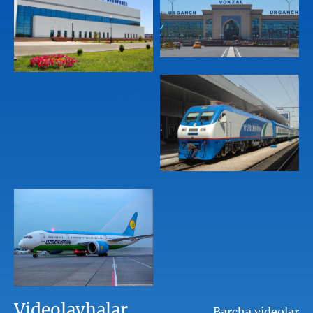
Videolavhalar
Barcha videolar