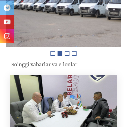
So'nggi xabarlar va e'lonlar