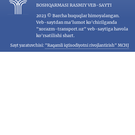
BOSHQARMASI RASMIY VEB-SAYTI
2023 © Barcha huquqlar himoyalangan.
Veb-saytdan ma'lumot ko'chirilganda
"xorazm-transport.uz" veb-saytiga havola
ko'rsatilishi shart.
Sayt yaratuvchisi:
"Raqamli iqtisodiyotni rivojlantirish" MCHJ