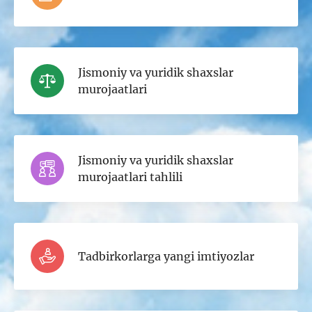
Jismoniy va yuridik shaxslar
murojaatlari
Jismoniy va yuridik shaxslar
murojaatlari tahlili
Tadbirkorlarga yangi imtiyozlar