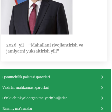
2026-yil - “Mahallani rivojlantirish va
jamiyatni yuksaltirish yili”
Qonunchilik palatasi qarorlari
Vazirlar mahkamasi qarorlari
O'z kuchini yo'qotgan me'yoriy hujjatlar
Rasmiy ma'ruzalar