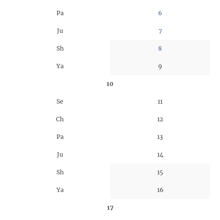
Pa
6
Ju
7
Sh
8
Ya
9
10
Se
11
Ch
12
Pa
13
Ju
14
Sh
15
Ya
16
17