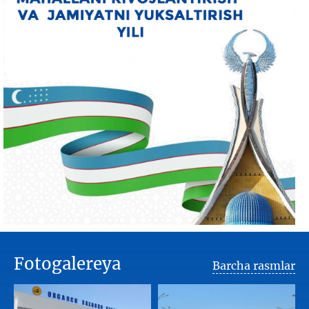
Fotogalereya
Barcha rasmlar