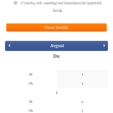
O'rtacha, veb-saytdagi ma'lumotlarni ko'paytirish
kerak.
Ovoz berish
Avgust
Du
Se
1
Ch
2
3
Se
4
Ch
5